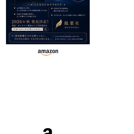
「書籍」
宇宙人がへそに残したもの
​2026年秋、発売予定