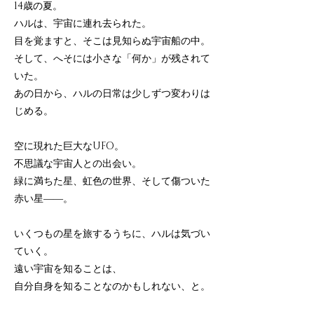
14歳の夏。
ハルは、宇宙に連れ去られた。
目を覚ますと、そこは見知らぬ宇宙船の中。
そして、へそには小さな「何か」が残されて
いた。
あの日から、ハルの日常は少しずつ変わりは
じめる。
空に現れた巨大なUFO。
不思議な宇宙人との出会い。
緑に満ちた星、虹色の世界、そして傷ついた
赤い星――。
いくつもの星を旅するうちに、ハルは気づい
ていく。
遠い宇宙を知ることは、
自分自身を知ることなのかもしれない、と。