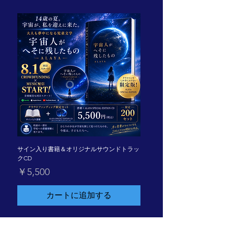
サイン入り書籍＆オリジナルサウンドトラッ
クCD
価格
￥5,500
カートに追加する
サイン入り書籍＆オリジナルサウンドト