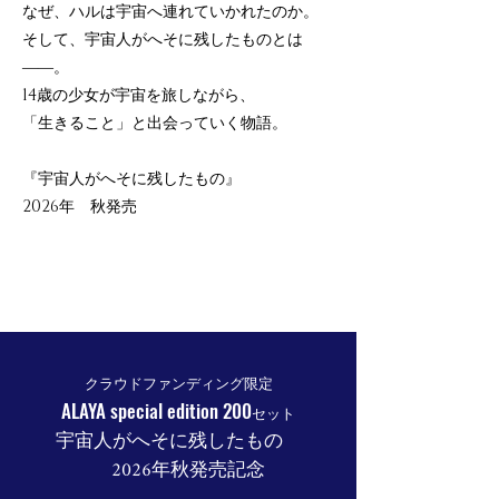
なぜ、ハルは宇宙へ連れていかれたのか。
そして、宇宙人がへそに残したものとは
――。
14歳の少女が宇宙を旅しながら、
「生きること」と出会っていく物語。
『宇宙人がへそに残したもの』
2026年 秋
発売
クラウドファンディング限定
ALAYA special edition 200
セット
宇宙人がへそに残したもの
2026年秋発売記念